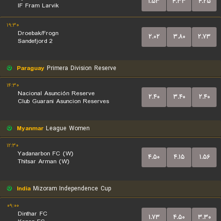
۱.۵۳
۴.۳۳
۴.۲۵
IF Fram Larvik
۱۹:۳۰
Droebak/Frogn
۲.۰۲
۳.۸۰
۲.۷۳
Sandefjord 2
Paraguay
Primera Division Reserve
۱۴:۳۰
Nacional Asunción Reserve
۲.۴۰
۳.۴۰
۲.۴۰
Club Guarani Asuncion Reserves
Myanmar
League Women
۱۲:۳۰
Yadanarbon FC (W)
۴.۵۰
۴.۱۵
۱.۵۶
Thitsar Arman (W)
India
Mizoram Independence Cup
۰۹:۰۰
Dinthar FC
۱.۷۳
۴.۵۰
۳.۳۰