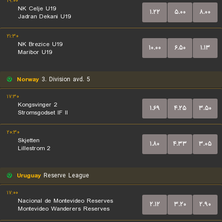
۱۹:۰۰
NK Celje U19
۱.۲۲
۵.۰۰
۸.۰۰
Jadran Dekani U19
۲۱:۳۰
NK Brezice U19
۱۰.۰۰
۶.۵۰
۱.۱۳
Maribor U19
Norway
3. Division avd. 5
۱۷:۳۰
Kongsvinger 2
۱.۶۹
۴.۲۵
۳.۵۰
Stromsgodset IF II
۲۰:۳۰
Skjetten
۱.۸۰
۴.۳۳
۳.۰۵
Lillestrom 2
Uruguay
Reserve League
۱۷:۰۰
Nacional de Montevideo Reserves
۲.۱۲
۳.۲۰
۲.۹۰
Montevideo Wanderers Reserves