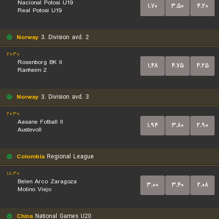
Nacional Potosi U19
۱.۷۰
۳.۵۰
۴.۲۰
Real Potosi U19
Norway
3. Division avd. 2
۲۰:۳۰
Rosenborg BK II
۱.۴۸
۴.۷۵
۴.۲۵
Ranheim 2
Norway
3. Division avd. 3
۲۰:۳۰
Aasane Fotball II
۱.۹۴
۳.۸۰
۲.۹۰
Austevoll
Colombia
Regional League
۱۸:۳۰
Belen Arco Zaragoza
۳.۰۰
۳.۴۰
۲.۰۸
Molino Viejo
China
National Games U20