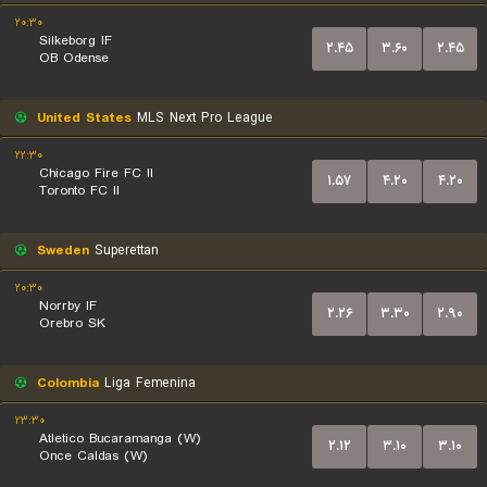
۲۰:۳۰
Silkeborg IF
۲.۴۵
۳.۶۰
۲.۴۵
OB Odense
United States
MLS Next Pro League
۲۲:۳۰
Chicago Fire FC II
۱.۵۷
۴.۲۰
۴.۲۰
Toronto FC II
Sweden
Superettan
۲۰:۳۰
Norrby IF
۲.۲۶
۳.۳۰
۲.۹۰
Orebro SK
Colombia
Liga Femenina
۲۳:۳۰
Atletico Bucaramanga (W)
۲.۱۲
۳.۱۰
۳.۱۰
Once Caldas (W)