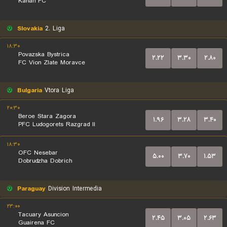
Kanan FC
Slovakia
2. Liga
۱۸:۳۰
Povazska Bystrica
۲.۲۲
۳.۳۰
۲.۸۰
FC Vion Zlate Moravce
Bulgaria
Vtora Liga
۲۰:۳۰
Beroe Stara Zagora
۱.۹۶
۳.۲۸
۳.۴۰
PFC Ludogorets Razgrad II
۱۸:۳۰
OFC Nesebar
۵.۰۰
۳.۷۰
۱.۵۳
Dobrudzha Dobrich
Paraguay
Division Intermedia
۲۳:۰۰
Tacuary Asuncion
۲.۴۵
۳.۰۵
۲.۶۳
Guairena FC