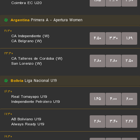
۱.۸۵
۳.۳۰
۳.۶۰
Coimbra EC U20
Argentina
Primera A - Apertura Women
۲۱:۳۰
CA Independiente (W)
۴.۵۰
۳.۳۰
۱.۶۹
CA Belgrano (W)
۲۳:۳۰
CA Talleres de Cordoba (W)
۲.۸۰
۲.۸۰
۲.۵۰
San Lorenzo (W)
Bolivia
Liga Nacional U19
۱۶:۳۰
Real Tomayapo U19
۱.۴۵
۴.۰۰
۶.۰۰
Independiente Petrolero U19
۱۷:۳۰
AB Boliviano U19
۲.۶۰
۳.۴۰
۲.۲۷
Always Ready U19
۱۹:۳۰