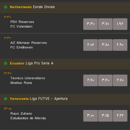
Netherlands
Eerste Divisie
۲۱:۳۰
PSV Reserves
۳.۳۰
۳.۷۰
۱.۹۲
FC Volendam
۲۱:۳۰
AZ Alkmaar Reserves
۲.۰۶
۳.۸۰
۲.۹۰
FC Eindhoven
Ecuador
Liga Pro Serie A
۲۲:۳۰
Tecnico Universitario
۲.۷۰
۳.۲۰
۲.۷۰
Mushuc Runa
Venezuela
Liga FUTVE - Apertura
۲۳:۰۰
Rayo Zuliano
۳.۰۰
۳.۱۵
۲.۲۲
Estudiantes de Mérida