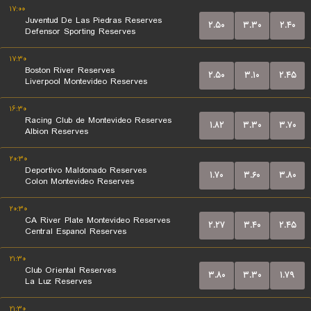
۱۷:۰۰
Juventud De Las Piedras Reserves
۲.۵۰
۳.۳۰
۲.۴۰
Defensor Sporting Reserves
۱۷:۳۰
Boston River Reserves
۲.۵۰
۳.۱۰
۲.۴۵
Liverpool Montevideo Reserves
۱۶:۳۰
Racing Club de Montevideo Reserves
۱.۸۲
۳.۳۰
۳.۷۰
Albion Reserves
۲۰:۳۰
Deportivo Maldonado Reserves
۱.۷۰
۳.۶۰
۳.۸۰
Colon Montevideo Reserves
۲۰:۳۰
CA River Plate Montevideo Reserves
۲.۲۷
۳.۴۰
۲.۴۵
Central Espanol Reserves
۲۱:۳۰
Club Oriental Reserves
۳.۸۰
۳.۳۰
۱.۷۹
La Luz Reserves
۲۱:۳۰