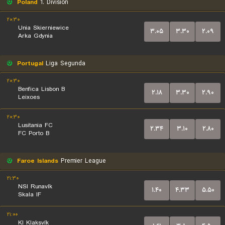
Poland
1. Division
۲۰:۳۰
Unia Skierniewice
۳.۰۵
۳.۳۰
۲.۰۹
Arka Gdynia
Portugal
Liga Segunda
۲۰:۳۰
Benfica Lisbon B
۲.۱۸
۳.۳۰
۲.۹۰
Leixoes
۲۰:۳۰
Lusitania FC
۲.۳۴
۳.۱۰
۲.۸۰
FC Porto B
Faroe Islands
Premier League
۲۱:۳۰
NSI Runavík
۱.۴۰
۴.۳۳
۵.۵۰
Skala IF
۲۱:۰۰
KI Klaksvík