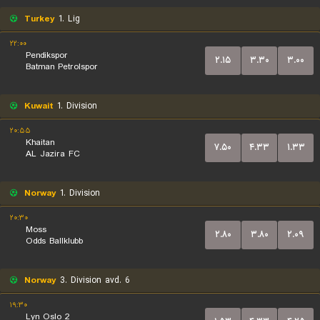
Turkey
1. Lig
۲۲:۰۰
Pendikspor
۲.۱۵
۳.۳۰
۳.۰۰
Batman Petrolspor
Kuwait
1. Division
۲۰:۵۵
Khaitan
۷.۵۰
۴.۳۳
۱.۳۳
AL Jazira FC
Norway
1. Division
۲۰:۳۰
Moss
۲.۸۰
۳.۸۰
۲.۰۹
Odds Ballklubb
Norway
3. Division avd. 6
۱۹:۳۰
Lyn Oslo 2