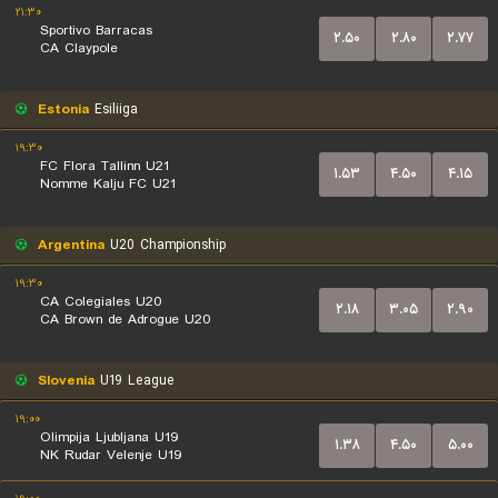
۲۱:۳۰
Sportivo Barracas
۲.۵۰
۲.۸۰
۲.۷۷
CA Claypole
Estonia
Esiliiga
۱۹:۳۰
FC Flora Tallinn U21
۱.۵۳
۴.۵۰
۴.۱۵
Nomme Kalju FC U21
Argentina
U20 Championship
۱۹:۳۰
CA Colegiales U20
۲.۱۸
۳.۰۵
۲.۹۰
CA Brown de Adrogue U20
Slovenia
U19 League
۱۹:۰۰
Olimpija Ljubljana U19
۱.۳۸
۴.۵۰
۵.۰۰
NK Rudar Velenje U19