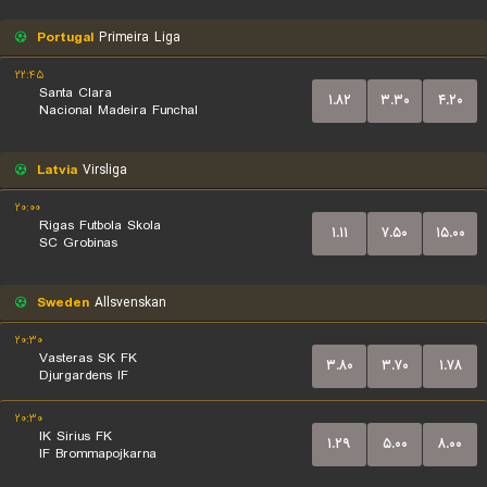
Portugal
Primeira Liga
۲۲:۴۵
Santa Clara
۱.۸۲
۳.۳۰
۴.۲۰
Nacional Madeira Funchal
Latvia
Virsliga
۲۰:۰۰
Rigas Futbola Skola
۱.۱۱
۷.۵۰
۱۵.۰۰
SC Grobinas
Sweden
Allsvenskan
۲۰:۳۰
Vasteras SK FK
۳.۸۰
۳.۷۰
۱.۷۸
Djurgardens IF
۲۰:۳۰
IK Sirius FK
۱.۲۹
۵.۰۰
۸.۰۰
IF Brommapojkarna