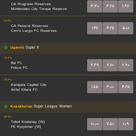
CA Progreso Reserves
۳.۳۰
۳.۲۸
۱.۹۷
Montevideo City Torque Reserve
۲۱:۳۰
CA Penarol Reserves
۱.۴۸
۴.۲۵
۵.۰۰
Cerro Largo FC Reserves
Uganda
Super 8
۱۶:۳۰
Bul FC
۲.۳۹
۲.۸۰
۲.۹۰
Police FC
۱۹:۳۰
Kampala Capital City
۱.۸۵
۳.۰۰
۴.۲۵
Airtel Kitara FC
Kazakhstan
Super League Women
۱۳:۳۰
Tobol Kostanay (W)
۱۰.۰۰
۷.۵۰
۱.۰۹
FK Kyzylzhar (W)