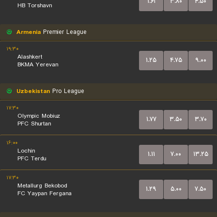
۱.۶۱
۳.۸۰
۴.۵۰
HB Torshavn
Armenia
Premier League
۱۹:۳۰
Alashkert
۱.۲۵
۴.۷۵
۹.۰۰
BKMA Yerevan
Uzbekistan
Pro League
۱۷:۳۰
Olympic Mobiuz
۱.۷۷
۳.۵۰
۳.۷۰
PFC Shurtan
۱۶:۰۰
Lochin
۱.۱۱
۷.۰۰
۱۳.۲۵
PFC Terdu
۱۷:۳۰
Metallurg Bekobod
۱.۲۹
۵.۰۰
۷.۵۰
FC Yaypan Fergana