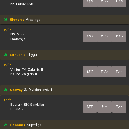
۱.۶۵
۳.۶۰
۴.۲۵
FK Panevezys
Slovenia
Prva liga
۱۹:۳۰
NS Mura
۱.۹۶
۳.۴۰
۳.۴۰
Radomlje
Lithuania
I Lyga
۱۹:۳۰
Vilnius FK Zalgiris II
۱.۶۳
۳.۸۰
۴.۰۰
Kauno Zalgiris II
Norway
3. Division avd. 1
۲۰:۳۰
Baerum SK Sandvika
۱.۲۲
۶.۰۰
۷.۰۰
KFUM 2
Denmark
Superliga