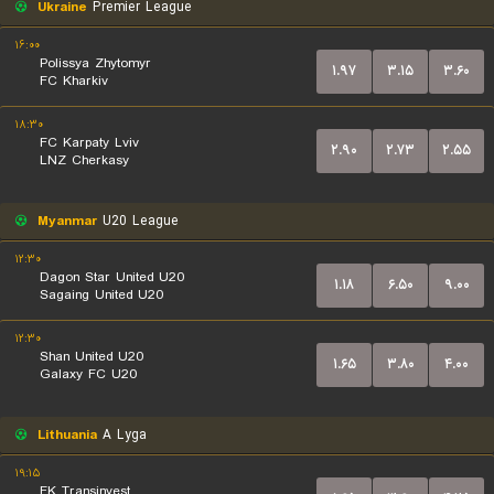
Ukraine
Premier League
۱۶:۰۰
Polissya Zhytomyr
۱.۹۷
۳.۱۵
۳.۶۰
FC Kharkiv
۱۸:۳۰
FC Karpaty Lviv
۲.۹۰
۲.۷۳
۲.۵۵
LNZ Cherkasy
Myanmar
U20 League
۱۲:۳۰
Dagon Star United U20
۱.۱۸
۶.۵۰
۹.۰۰
Sagaing United U20
۱۲:۳۰
Shan United U20
۱.۶۵
۳.۸۰
۴.۰۰
Galaxy FC U20
Lithuania
A Lyga
۱۹:۱۵
FK Transinvest