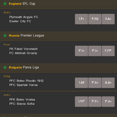
England
EFL Cup
۲۲:۳۰
Plymouth Argyle FC
۱.۴۰
۴.۷۵
۶.۵۰
Exeter City FC
Russia
Premier League
۲۰:۰۰
FK Fakel Voronezh
۳.۱۰
۳.۱۰
۲.۲۳
FC Akhmat Grozny
Bulgaria
Parva Liga
۲۱:۴۵
PFC Botev Plovdiv 1912
۱.۵۶
۳.۸۰
۵.۵۰
PFC Spartak Varna
۱۹:۳۰
PFK Botev Vratsa
۱.۹۳
۳.۲۰
۳.۸۰
PFC Slavia Sofia