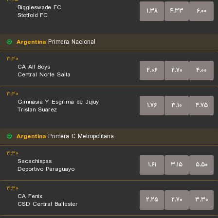
Biggleswade FC
۱.۳۸
۴.۳۳
۶.۰۰
Stotfold FC
Argentina
Primera Nacional
۲۱:۳۰
CA All Boys
۲.۰۶
۲.۷۰
۴.۰۰
Central Norte Salta
۲۱:۳۰
Gimnasia Y Esgrima de Jujuy
۱.۷۶
۳.۱۰
۴.۷۵
Tristan Suarez
Argentina
Primera C Metropolitana
۲۱:۳۰
Sacachispas
۱.۶۱
۳.۱۵
۵.۵۰
Deportivo Paraguayo
۲۱:۳۰
CA Fenix
۲.۲۵
۲.۷۰
۳.۳۰
CSD Central Ballester